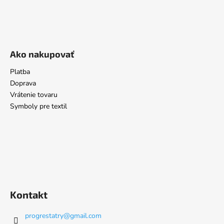
Ako nakupovať
Platba
Doprava
Vrátenie tovaru
Symboly pre textil
Kontakt
progrestatry
@
gmail.com