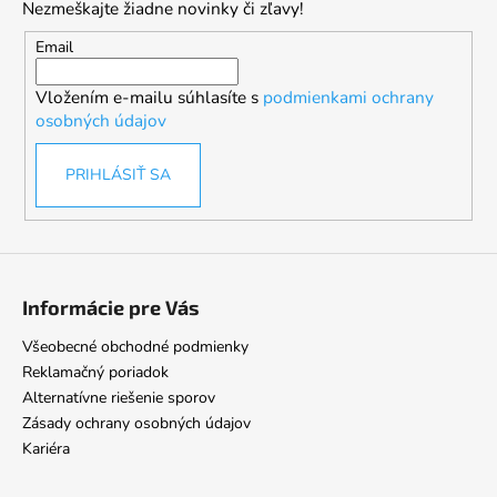
Nezmeškajte žiadne novinky či zľavy!
ä
t
Email
i
Vložením e-mailu súhlasíte s
podmienkami ochrany
e
osobných údajov
PRIHLÁSIŤ SA
Informácie pre Vás
Všeobecné obchodné podmienky
Reklamačný poriadok
Alternatívne riešenie sporov
Zásady ochrany osobných údajov
Kariéra