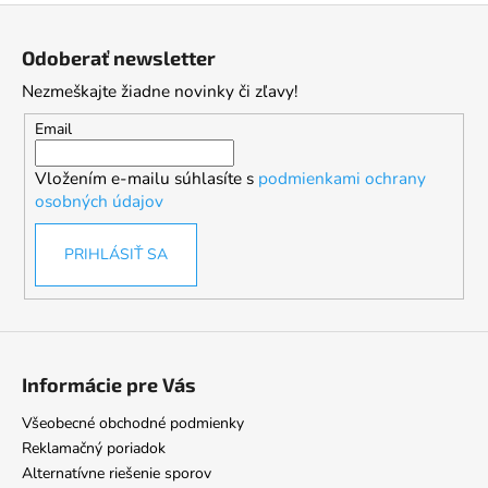
Z
á
Odoberať newsletter
p
Nezmeškajte žiadne novinky či zľavy!
ä
t
Email
i
Vložením e-mailu súhlasíte s
podmienkami ochrany
e
osobných údajov
PRIHLÁSIŤ SA
Informácie pre Vás
Všeobecné obchodné podmienky
Reklamačný poriadok
Alternatívne riešenie sporov