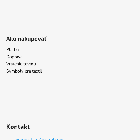
Ako nakupovať
Platba
Doprava
Vrátenie tovaru
Symboly pre textil
Kontakt
progrestatry
@
gmail.com