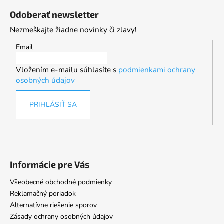
á
Odoberať newsletter
p
Nezmeškajte žiadne novinky či zľavy!
ä
t
Email
i
Vložením e-mailu súhlasíte s
podmienkami ochrany
e
osobných údajov
PRIHLÁSIŤ SA
Informácie pre Vás
Všeobecné obchodné podmienky
Reklamačný poriadok
Alternatívne riešenie sporov
Zásady ochrany osobných údajov