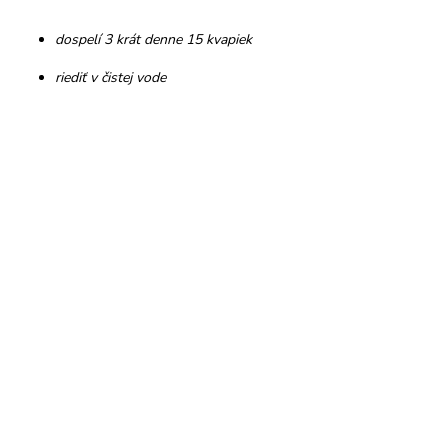
dospelí 3 krát denne 15 kvapiek
riediť v čistej vode