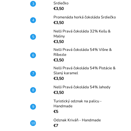
Srdiečko
€3,50
Promenáda horká čokoláda Srdiečko
€3,50
Nelli Pravá čokoláda 32% Kešu &
Maliny
€3,50
Nelli Pravá čokoláda 54% Višne &
Ríbezle
€3,50
Nelli Pravá čokoláda 54% Pistácie &
Slaný karamel
€3,50
Nelli Pravá čokoláda 54% Jahody
€3,50
Turistický odznak na palicu -
Handmade
€5
Odznak Kriváň - Handmade
€7