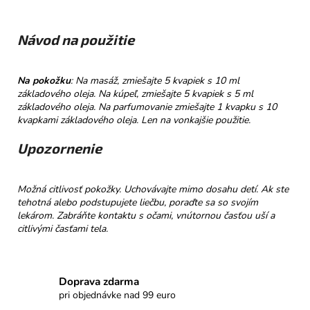
Návod na použitie
Na pokožku
: Na masáž, zmiešajte 5 kvapiek s 10 ml
základového oleja. Na kúpeľ, zmiešajte 5 kvapiek s 5 ml
základového oleja. Na parfumovanie zmiešajte 1 kvapku s 10
kvapkami základového oleja. Len na vonkajšie použitie.
Upozornenie
Možná citlivosť pokožky. Uchovávajte mimo dosahu detí. Ak ste
tehotná alebo podstupujete liečbu, poraďte sa so svojím
lekárom. Zabráňte kontaktu s očami, vnútornou časťou uší a
citlivými časťami tela.
Doprava zdarma
pri objednávke nad 99 euro