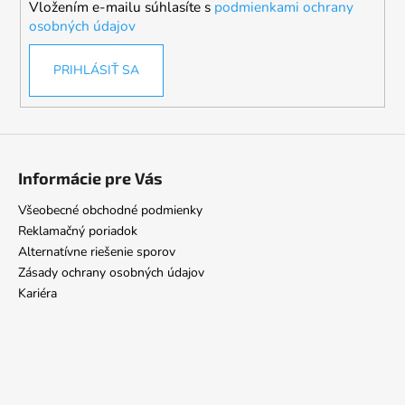
Vložením e-mailu súhlasíte s
podmienkami ochrany
e
osobných údajov
PRIHLÁSIŤ SA
Informácie pre Vás
Všeobecné obchodné podmienky
Reklamačný poriadok
Alternatívne riešenie sporov
Zásady ochrany osobných údajov
Kariéra