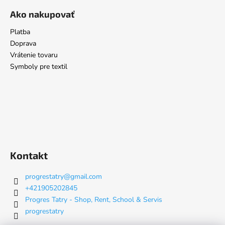
Ako nakupovať
Platba
Doprava
Vrátenie tovaru
Symboly pre textil
Kontakt
progrestatry
@
gmail.com
+421905202845
Progres Tatry - Shop, Rent, School & Servis
progrestatry