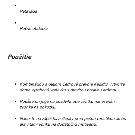
Relaxácia
Ročné obdobia
Použitie
Kombináciou s olejom Cédrové drevo a Kadidlo vytvorte
doma vyrobenú voňavku s drevitou hrejivou arómou.
Použite pri joge na pozdvihnutie zážitku nanesením
zvonka na pokožku.
Naneste na zápästia a členky pred pešou turistikou alebo
aktivitami vonku na dodatočnú motiváciu.