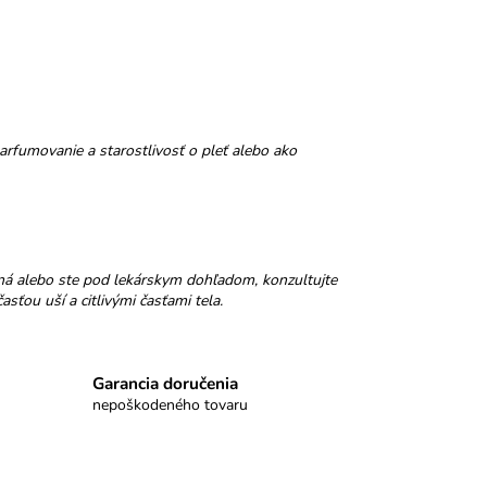
rfumovanie a starostlivosť o pleť alebo ako
ná alebo ste pod lekárskym dohľadom, konzultujte
sťou uší a citlivými časťami tela.
Garancia doručenia
nepoškodeného tovaru