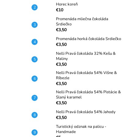
Horec koreň
€10
Promenáda mliečna čokoláda
Srdiečko
€3,50
Promenáda horká čokoláda Srdiečko
€3,50
Nelli Pravá čokoláda 32% Kešu &
Maliny
€3,50
Nelli Pravá čokoláda 54% Višne &
Ríbezle
€3,50
Nelli Pravá čokoláda 54% Pistácie &
Slaný karamel
€3,50
Nelli Pravá čokoláda 54% Jahody
€3,50
Turistický odznak na palicu -
Handmade