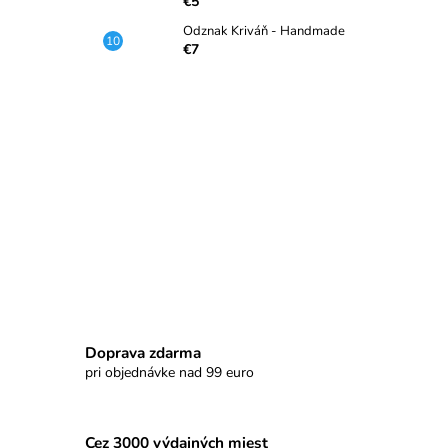
€5
Odznak Kriváň - Handmade
€7
Doprava zdarma
pri objednávke nad 99 euro
Cez 3000 výdajných miest