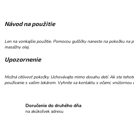
Návod na použitie
Len na vonkajšie použitie. Pomocou guľôčky naneste na pokožku na pa
masážny olej.
Upozornenie
Možná citlivosť pokožky. Uchovávajte mimo dosahu detí. Ak ste tehot
používanie s vašim lekárom. Vyhnite sa kontaktu s očami, vnútornou ča
Doručenie do druhého dňa
na akúkoľvek adresu