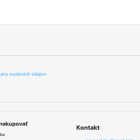
any osobných údajov
nakupovať
Kontakt
tba