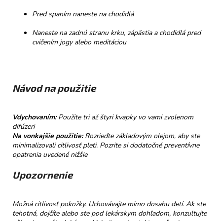
Pred spaním naneste na chodidlá
Naneste na zadnú stranu krku, zápästia a chodidlá pred
cvičením jogy alebo meditáciou
Návod na použitie
Vdychovaním:
Použite tri až štyri kvapky vo vami zvolenom
difúzeri
Na vonkajšie použitie:
Rozrieďte základovým olejom, aby ste
minimalizovali citlivosť pleti. Pozrite si dodatočné preventívne
opatrenia uvedené nižšie
Upozornenie
Možná citlivosť pokožky. Uchovávajte mimo dosahu detí. Ak ste
tehotná, dojčíte alebo ste pod lekárskym dohľadom, konzultujte