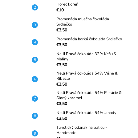
Horec koreň
€10
Promenáda mliečna čokoláda
Srdiečko
€3,50
Promenáda horká čokoláda Srdiečko
€3,50
Nelli Pravá čokoláda 32% Kešu &
Maliny
€3,50
Nelli Pravá čokoláda 54% Višne &
Ríbezle
€3,50
Nelli Pravá čokoláda 54% Pistácie &
Slaný karamel
€3,50
Nelli Pravá čokoláda 54% Jahody
€3,50
Turistický odznak na palicu -
Handmade