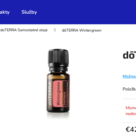
akty
Služby
doTERRA Samostatné oleje
dōTERRA Wintergreen
Čo potrebujete nájsť?
dō
HĽADAŤ
Možnos
Odporúčame
Položk
Mome
nedo
€4
Jedno