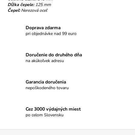
Dĺžka čepele:
125 mm
Čepeľ:
Nerezová oceľ
Doprava zdarma
pri objednávke nad 99 euro
Doručenie do druhého dňa
na akúkoľvek adresu
Garancia doručenia
nepoškodeného tovaru
Cez 3000 výdajných miest
po celom Slovensku
Z