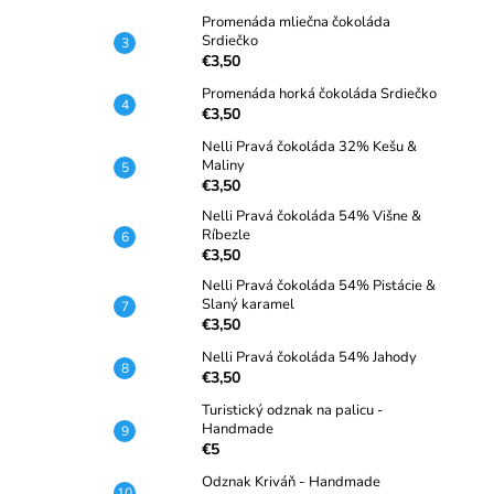
Promenáda mliečna čokoláda
Srdiečko
€3,50
Promenáda horká čokoláda Srdiečko
€3,50
Nelli Pravá čokoláda 32% Kešu &
Maliny
€3,50
Nelli Pravá čokoláda 54% Višne &
Ríbezle
€3,50
Nelli Pravá čokoláda 54% Pistácie &
Slaný karamel
€3,50
Nelli Pravá čokoláda 54% Jahody
€3,50
Turistický odznak na palicu -
Handmade
€5
Odznak Kriváň - Handmade