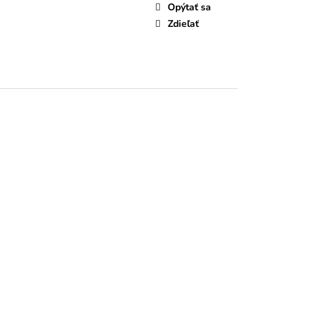
LIEČNA ČOKOLÁDA
Opýtať sa
Zdieľať