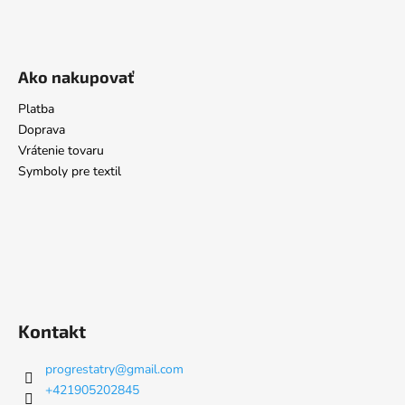
Ako nakupovať
Platba
Doprava
Vrátenie tovaru
Symboly pre textil
Kontakt
progrestatry
@
gmail.com
+421905202845