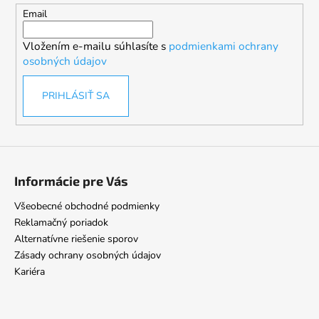
t
Email
i
Vložením e-mailu súhlasíte s
podmienkami ochrany
e
osobných údajov
PRIHLÁSIŤ SA
Informácie pre Vás
Všeobecné obchodné podmienky
Reklamačný poriadok
Alternatívne riešenie sporov
Zásady ochrany osobných údajov
Kariéra