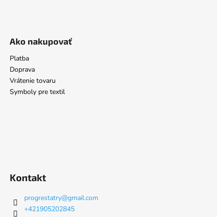
Ako nakupovať
Platba
Doprava
Vrátenie tovaru
Symboly pre textil
Kontakt
progrestatry
@
gmail.com
+421905202845