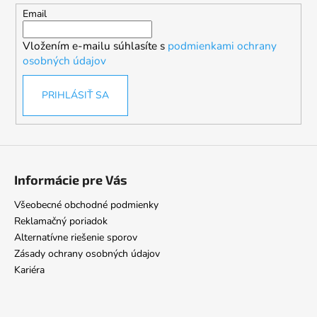
t
Email
i
Vložením e-mailu súhlasíte s
podmienkami ochrany
e
osobných údajov
PRIHLÁSIŤ SA
Informácie pre Vás
Všeobecné obchodné podmienky
Reklamačný poriadok
Alternatívne riešenie sporov
Zásady ochrany osobných údajov
Kariéra