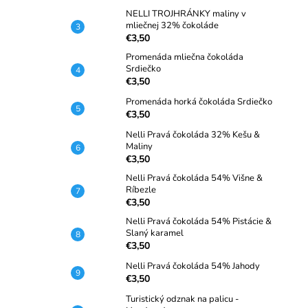
NELLI TROJHRÁNKY maliny v
mliečnej 32% čokoláde
€3,50
Promenáda mliečna čokoláda
Srdiečko
€3,50
Promenáda horká čokoláda Srdiečko
€3,50
Nelli Pravá čokoláda 32% Kešu &
Maliny
€3,50
Nelli Pravá čokoláda 54% Višne &
Ríbezle
€3,50
Nelli Pravá čokoláda 54% Pistácie &
Slaný karamel
€3,50
Nelli Pravá čokoláda 54% Jahody
€3,50
Turistický odznak na palicu -