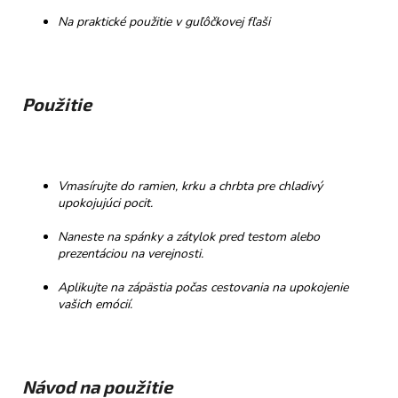
Na praktické použitie v guľôčkovej fľaši
Použitie
Vmasírujte do ramien, krku a chrbta pre chladivý
upokojujúci pocit.
Naneste na spánky a zátylok pred testom alebo
prezentáciou na verejnosti.
Aplikujte na zápästia počas cestovania na upokojenie
vašich emócií.
Návod na použitie