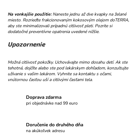
Na vonkajšie použitie:
Naneste jednu až dve kvapky na želané
miesto. Rozrieďte frakcionovaným kokosovým olejom doTERRA,
aby ste minimalizovali prípadnú citlivosť pleti. Pozrite si
dodatočné preventívne opatrenia uvedené nižšie.
Upozornenie
Možná citlivosť pokožky. Uchovávajte mimo dosahu detí. Ak ste
tehotná, dojčíte alebo ste pod lekárskym dohľadom, konzultujte
užívanie s vašim lekárom. Vyhnite sa kontaktu s očami,
vnútornou časťou uší a citlivými časťami tela.
Doprava zdarma
pri objednávke nad 99 euro
Doručenie do druhého dňa
na akúkoľvek adresu