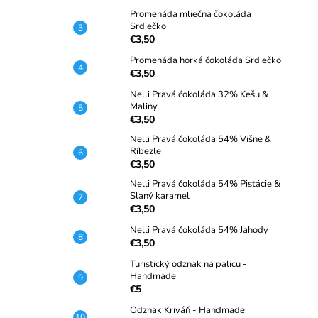
Promenáda mliečna čokoláda
Srdiečko
€3,50
Promenáda horká čokoláda Srdiečko
€3,50
Nelli Pravá čokoláda 32% Kešu &
Maliny
€3,50
Nelli Pravá čokoláda 54% Višne &
Ríbezle
€3,50
Nelli Pravá čokoláda 54% Pistácie &
Slaný karamel
€3,50
Nelli Pravá čokoláda 54% Jahody
€3,50
Turistický odznak na palicu -
Handmade
€5
Odznak Kriváň - Handmade