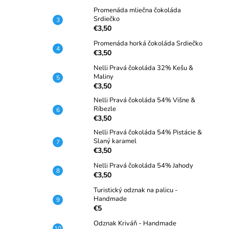
Promenáda mliečna čokoláda
Srdiečko
€3,50
Promenáda horká čokoláda Srdiečko
€3,50
Nelli Pravá čokoláda 32% Kešu &
Maliny
€3,50
Nelli Pravá čokoláda 54% Višne &
Ríbezle
€3,50
Nelli Pravá čokoláda 54% Pistácie &
Slaný karamel
€3,50
Nelli Pravá čokoláda 54% Jahody
€3,50
Turistický odznak na palicu -
Handmade
€5
Odznak Kriváň - Handmade