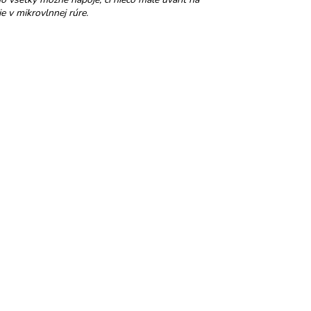
e v mikrovlnnej rúre.