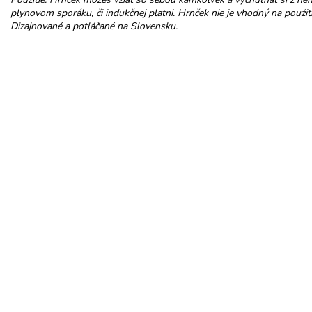
plynovom sporáku, či indukčnej platni. Hrnček nie je vhodný na použiti
Dizajnované a potláčané na Slovensku.