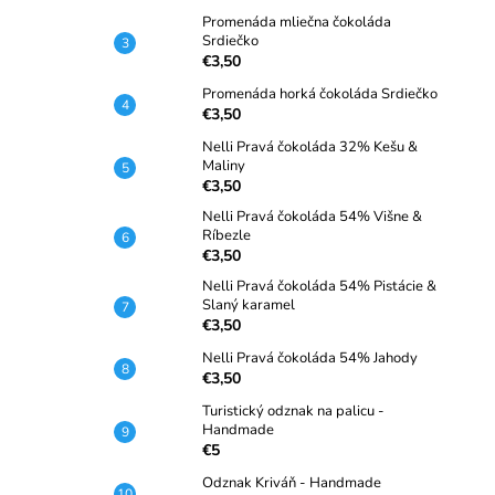
Promenáda mliečna čokoláda
Srdiečko
€3,50
Promenáda horká čokoláda Srdiečko
€3,50
Nelli Pravá čokoláda 32% Kešu &
Maliny
€3,50
Nelli Pravá čokoláda 54% Višne &
Ríbezle
€3,50
Nelli Pravá čokoláda 54% Pistácie &
Slaný karamel
€3,50
Nelli Pravá čokoláda 54% Jahody
€3,50
Turistický odznak na palicu -
Handmade
€5
Odznak Kriváň - Handmade