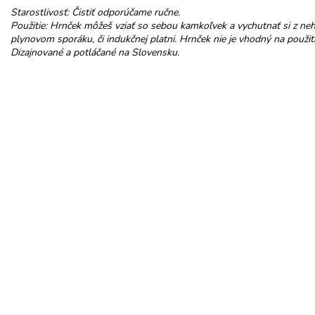
Starostlivosť: Čistiť odporúčame ručne.
Použitie: Hrnček môžeš vziať so sebou kamkoľvek a vychutnať si z neh
plynovom sporáku, či indukčnej platni. Hrnček nie je vhodný na použiti
Dizajnované a potláčané na Slovensku.