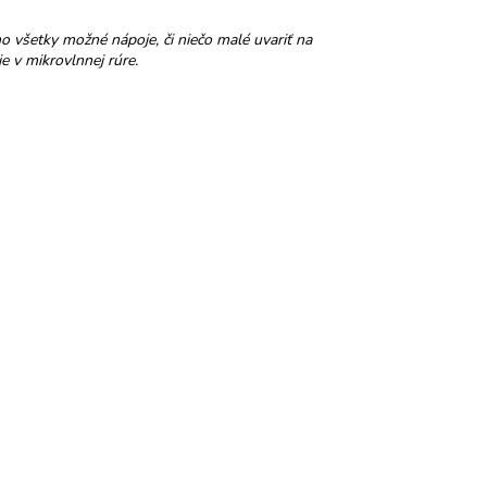
o všetky možné nápoje, či niečo malé uvariť na
e v mikrovlnnej rúre.