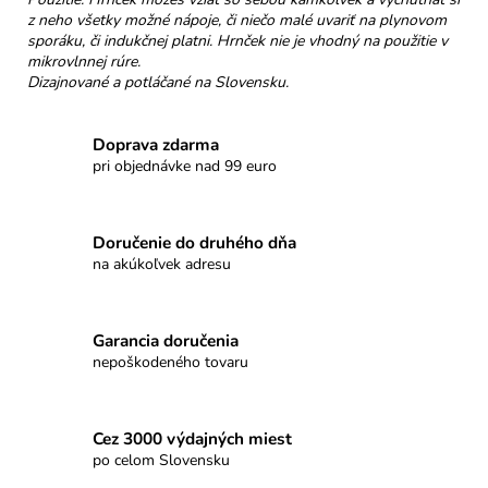
z neho všetky možné nápoje, či niečo malé uvariť na plynovom
sporáku, či indukčnej platni. Hrnček nie je vhodný na použitie v
mikrovlnnej rúre.
Dizajnované a potláčané na Slovensku.
Doprava zdarma
pri objednávke nad 99 euro
Doručenie do druhého dňa
na akúkoľvek adresu
Garancia doručenia
nepoškodeného tovaru
Cez 3000 výdajných miest
po celom Slovensku