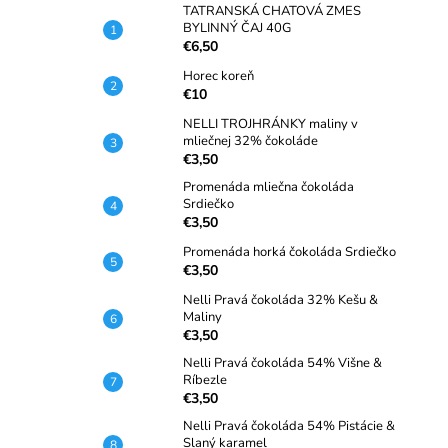
TATRANSKÁ CHATOVÁ ZMES
BYLINNÝ ČAJ 40G
€6,50
Horec koreň
€10
NELLI TROJHRÁNKY maliny v
mliečnej 32% čokoláde
€3,50
Promenáda mliečna čokoláda
Srdiečko
€3,50
Promenáda horká čokoláda Srdiečko
€3,50
Nelli Pravá čokoláda 32% Kešu &
Maliny
€3,50
Nelli Pravá čokoláda 54% Višne &
Ríbezle
€3,50
Nelli Pravá čokoláda 54% Pistácie &
Slaný karamel