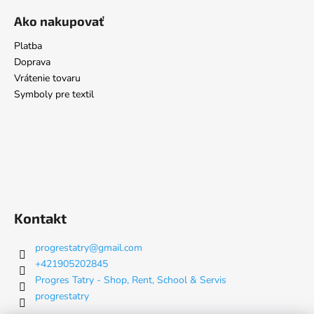
Ako nakupovať
Platba
Doprava
Vrátenie tovaru
Symboly pre textil
Kontakt
progrestatry
@
gmail.com
+421905202845
Progres Tatry - Shop, Rent, School & Servis
progrestatry