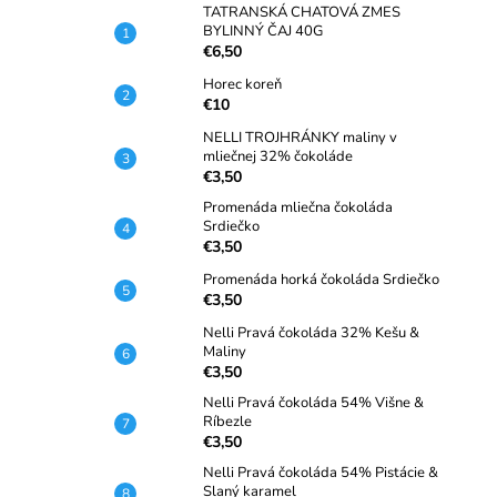
TATRANSKÁ CHATOVÁ ZMES
BYLINNÝ ČAJ 40G
€6,50
Horec koreň
€10
NELLI TROJHRÁNKY maliny v
mliečnej 32% čokoláde
€3,50
Promenáda mliečna čokoláda
Srdiečko
€3,50
Promenáda horká čokoláda Srdiečko
€3,50
Nelli Pravá čokoláda 32% Kešu &
Maliny
€3,50
Nelli Pravá čokoláda 54% Višne &
Ríbezle
€3,50
Nelli Pravá čokoláda 54% Pistácie &
Slaný karamel