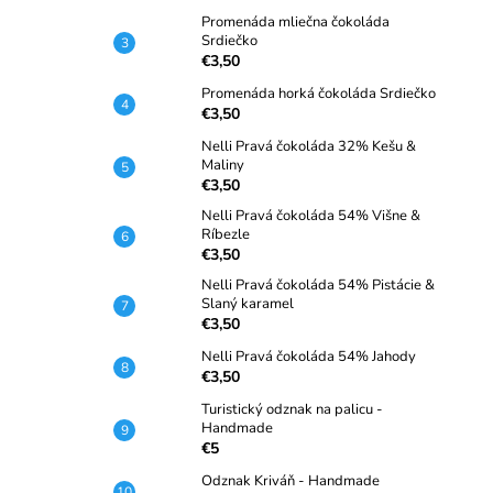
Promenáda mliečna čokoláda
Srdiečko
€3,50
Promenáda horká čokoláda Srdiečko
€3,50
Nelli Pravá čokoláda 32% Kešu &
Maliny
€3,50
Nelli Pravá čokoláda 54% Višne &
Ríbezle
€3,50
Nelli Pravá čokoláda 54% Pistácie &
Slaný karamel
€3,50
Nelli Pravá čokoláda 54% Jahody
€3,50
Turistický odznak na palicu -
Handmade
€5
Odznak Kriváň - Handmade