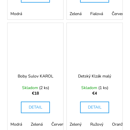
Modrá
Zelená
Fialová
Červená
Boby Sulov KAROL
Detský Klzák malý
Skladom
(2 ks)
Skladom
(1 ks)
€18
€4
DETAIL
DETAIL
Modrá
Zelená
Červená
Zelený
Ružový
Oranžový