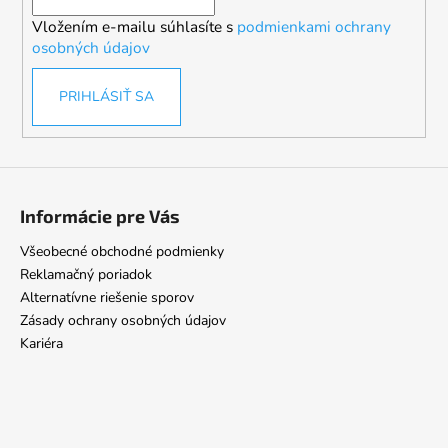
i
Vložením e-mailu súhlasíte s
podmienkami ochrany
e
osobných údajov
PRIHLÁSIŤ SA
Informácie pre Vás
Všeobecné obchodné podmienky
Reklamačný poriadok
Alternatívne riešenie sporov
Zásady ochrany osobných údajov
Kariéra