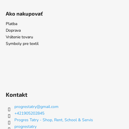
Ako nakupovať
Platba
Doprava
Vrátenie tovaru
Symboly pre textil
Kontakt
progrestatry
@
gmail.com
+421905202845
Progres Tatry - Shop, Rent, School & Servis
progrestatry