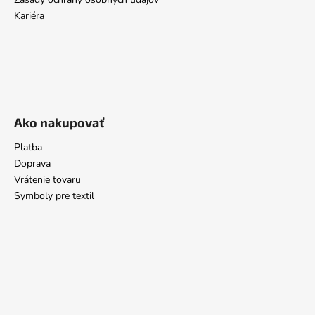
Kariéra
Ako nakupovať
Platba
Doprava
Vrátenie tovaru
Symboly pre textil