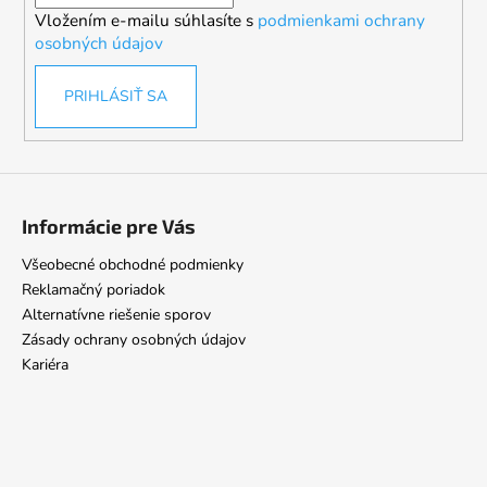
i
Vložením e-mailu súhlasíte s
podmienkami ochrany
e
osobných údajov
PRIHLÁSIŤ SA
Informácie pre Vás
Všeobecné obchodné podmienky
Reklamačný poriadok
Alternatívne riešenie sporov
Zásady ochrany osobných údajov
Kariéra