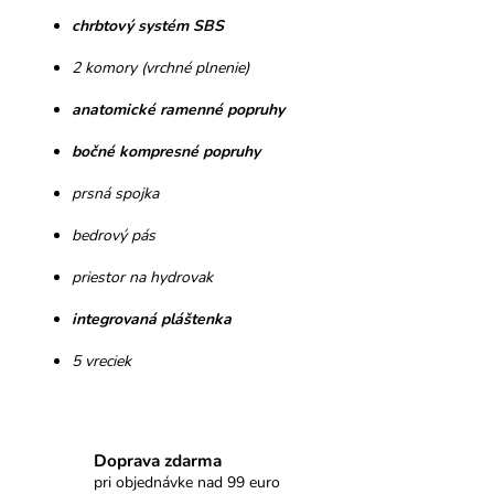
chrbtový systém SBS
2 komory (vrchné plnenie)
anatomické ramenné popruhy
bočné kompresné popruhy
prsná spojka
bedrový pás
priestor na hydrovak
integrovaná pláštenka
5 vreciek
Doprava zdarma
pri objednávke nad 99 euro