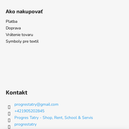
Ako nakupovať
Platba
Doprava
Vrátenie tovaru
Symboly pre textil
Kontakt
progrestatry
@
gmail.com
+421905202845
Progres Tatry - Shop, Rent, School & Servis
progrestatry