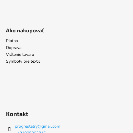
Ako nakupovať
Platba
Doprava
Vrátenie tovaru
Symboly pre textil
Kontakt
progrestatry
@
gmail.com