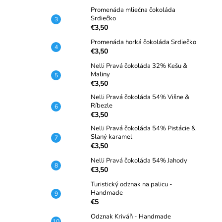
Promenáda mliečna čokoláda
Srdiečko
€3,50
Promenáda horká čokoláda Srdiečko
€3,50
Nelli Pravá čokoláda 32% Kešu &
Maliny
€3,50
Nelli Pravá čokoláda 54% Višne &
Ríbezle
€3,50
Nelli Pravá čokoláda 54% Pistácie &
Slaný karamel
€3,50
Nelli Pravá čokoláda 54% Jahody
€3,50
Turistický odznak na palicu -
Handmade
€5
Odznak Kriváň - Handmade