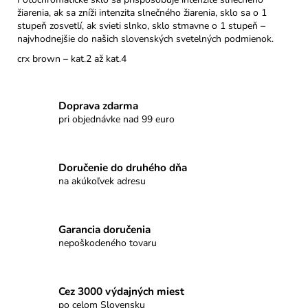
žiarenia, ak sa zníži intenzita slnečného žiarenia, sklo sa o 1
stupeň zosvetlí, ak svieti slnko, sklo stmavne o 1 stupeň –
najvhodnejšie do našich slovenských svetelných podmienok.
crx brown – kat.2 až kat.4
Doprava zdarma
pri objednávke nad 99 euro
Doručenie do druhého dňa
na akúkoľvek adresu
Garancia doručenia
nepoškodeného tovaru
Cez 3000 výdajných miest
po celom Slovensku