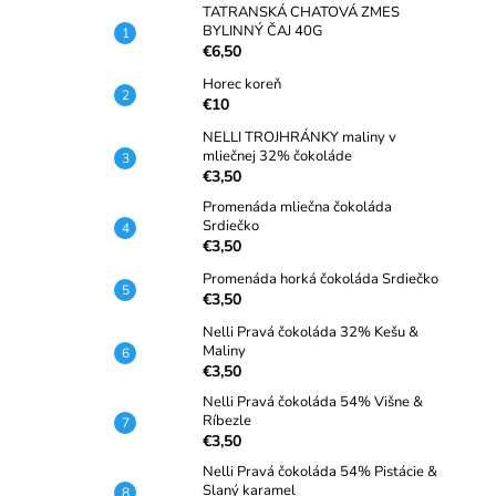
TATRANSKÁ CHATOVÁ ZMES
BYLINNÝ ČAJ 40G
€6,50
Horec koreň
€10
NELLI TROJHRÁNKY maliny v
mliečnej 32% čokoláde
€3,50
Promenáda mliečna čokoláda
Srdiečko
€3,50
Promenáda horká čokoláda Srdiečko
€3,50
Nelli Pravá čokoláda 32% Kešu &
Maliny
€3,50
Nelli Pravá čokoláda 54% Višne &
Ríbezle
€3,50
Nelli Pravá čokoláda 54% Pistácie &
Slaný karamel