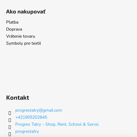
Ako nakupovať
Platba
Doprava
Vrátenie tovaru
Symboly pre textil
Kontakt
progrestatry
@
gmail.com
+421905202845
Progres Tatry - Shop, Rent, School & Servis
progrestatry