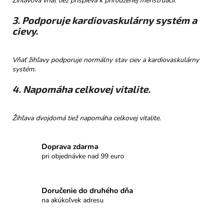
Žihľavová vňať tiež prispieva k prirodzenej menštruácii.
3. Podporuje kardiovaskulárny systém a
cievy.
Vňať žihľavy podporuje normálny stav ciev a kardiovaskulárny
systém.
4. Napomáha celkovej vitalite.
Žihľava dvojdomá tiež napomáha celkovej vitalite.
Doprava zdarma
pri objednávke nad 99 euro
Doručenie do druhého dňa
na akúkoľvek adresu