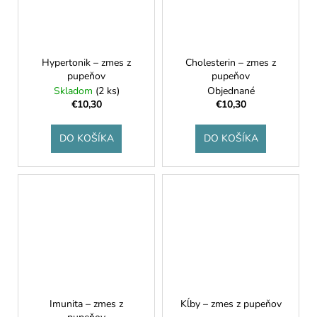
Hypertonik – zmes z
Cholesterin – zmes z
pupeňov
pupeňov
Skladom
(2 ks)
Objednané
€10,30
€10,30
DO KOŠÍKA
DO KOŠÍKA
Imunita – zmes z
Kĺby – zmes z pupeňov