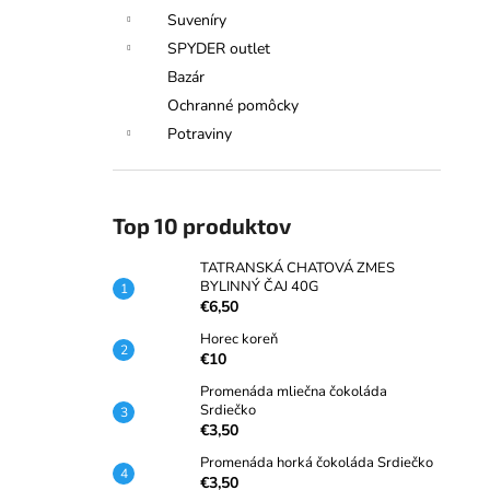
Suveníry
SPYDER outlet
Bazár
Ochranné pomôcky
Potraviny
Top 10 produktov
TATRANSKÁ CHATOVÁ ZMES
BYLINNÝ ČAJ 40G
€6,50
Horec koreň
€10
Promenáda mliečna čokoláda
Srdiečko
€3,50
Promenáda horká čokoláda Srdiečko
€3,50