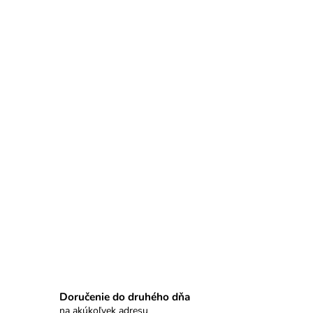
Doručenie do druhého dňa
na akúkoľvek adresu