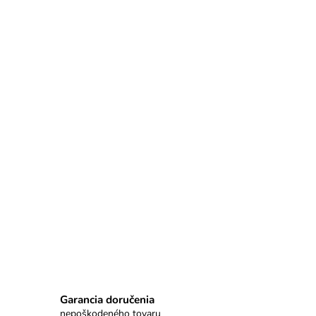
Garancia doručenia
nepoškodeného tovaru