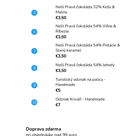
Nelli Pravá čokoláda 32% Kešu &
Maliny
€3,50
Nelli Pravá čokoláda 54% Višne &
Ríbezle
€3,50
Nelli Pravá čokoláda 54% Pistácie &
Slaný karamel
€3,50
Nelli Pravá čokoláda 54% Jahody
€3,50
Turistický odznak na palicu -
Handmade
€5
Odznak Kriváň - Handmade
€7
Doprava zdarma
pri objednávke nad 99 euro