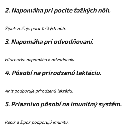
2. Napomáha pri pocite ťažkých nôh.
Šípok znižuje pocit ťažkých nôh.
3. Napomáha pri odvodňovaní.
Hluchavka napomáha k odvodneniu.
4. Pôsobí na prirodzenú laktáciu.
Aníz podporuje prirodzenú lektáciu.
5. Priaznivo pôsobí na imunitný systém.
Repík a šípok podporujú imunitu.