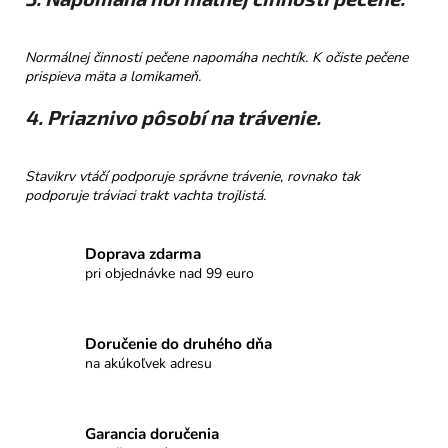
Normálnej činnosti pečene napomáha nechtík. K očiste pečene
prispieva mäta a lomikameň.
4. Priaznivo pôsobí na trávenie.
Stavikrv vtáčí podporuje správne trávenie, rovnako tak
podporuje tráviaci trakt vachta trojlistá.
Doprava zdarma
pri objednávke nad 99 euro
Doručenie do druhého dňa
na akúkoľvek adresu
Garancia doručenia