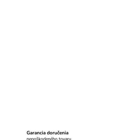
Garancia doručenia
nepoškodeného tovaru