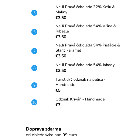
Nelli Pravá čokoláda 32% Kešu &
Maliny
€3,50
Nelli Pravá čokoláda 54% Višne &
Ríbezle
€3,50
Nelli Pravá čokoláda 54% Pistácie &
Slaný karamel
€3,50
Nelli Pravá čokoláda 54% Jahody
€3,50
Turistický odznak na palicu -
Handmade
€5
Odznak Kriváň - Handmade
€7
Doprava zdarma
pri objednávke nad 99 euro