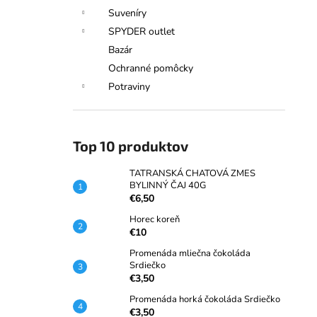
Suveníry
SPYDER outlet
Bazár
Ochranné pomôcky
Potraviny
Top 10 produktov
TATRANSKÁ CHATOVÁ ZMES
BYLINNÝ ČAJ 40G
€6,50
Horec koreň
€10
Promenáda mliečna čokoláda
Srdiečko
€3,50
Promenáda horká čokoláda Srdiečko
€3,50