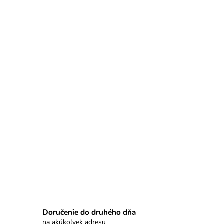
Doručenie do druhého dňa
na akúkoľvek adresu