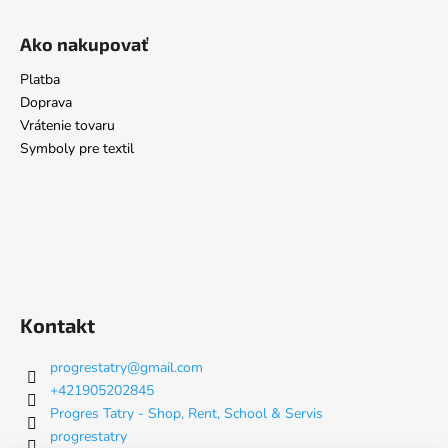
Ako nakupovať
Platba
Doprava
Vrátenie tovaru
Symboly pre textil
Kontakt
progrestatry
@
gmail.com
+421905202845
Progres Tatry - Shop, Rent, School & Servis
progrestatry