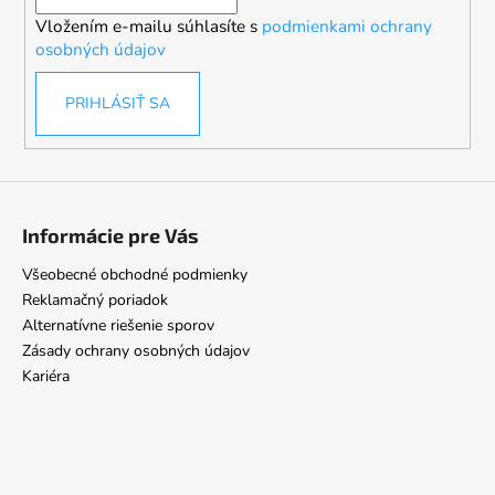
i
Vložením e-mailu súhlasíte s
podmienkami ochrany
e
osobných údajov
PRIHLÁSIŤ SA
Informácie pre Vás
Všeobecné obchodné podmienky
Reklamačný poriadok
Alternatívne riešenie sporov
Zásady ochrany osobných údajov
Kariéra