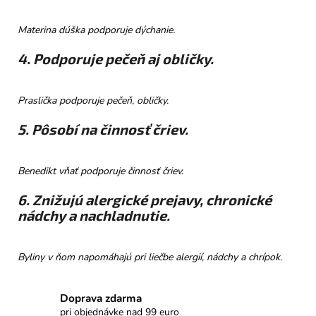
Materina dúška podporuje dýchanie.
4. Podporuje pečeň aj obličky.
Praslička podporuje pečeň, obličky.
5. Pôsobí na činnosť čriev.
Benedikt vňať podporuje činnosť čriev.
6. Znižujú alergické prejavy, chronické
nádchy a nachladnutie.
Byliny v ňom napomáhajú pri liečbe alergií, nádchy a chrípok.
Doprava zdarma
pri objednávke nad 99 euro