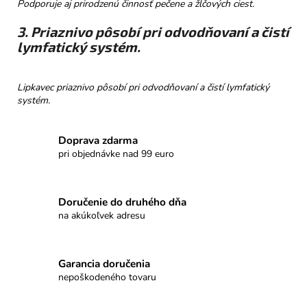
Podporuje aj prirodzenú činnosť pečene a žlčových ciest.
3. Priaznivo pôsobí pri odvodňovaní a čistí
lymfatický systém.
Lipkavec priaznivo pôsobí pri odvodňovaní a čistí lymfatický
systém.
Doprava zdarma
pri objednávke nad 99 euro
Doručenie do druhého dňa
na akúkoľvek adresu
Garancia doručenia
nepoškodeného tovaru