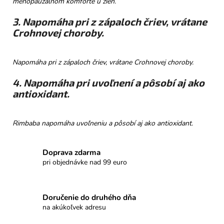
menopauzálnom komforte u žien.
3. Napomáha pri z zápaloch čriev, vrátane
Crohnovej choroby.
Napomáha pri z zápaloch čriev, vrátane Crohnovej choroby.
4. Napomáha pri uvoľnení a pôsobí aj ako
antioxidant.
Rimbaba napomáha uvoľneniu a pôsobí aj ako antioxidant.
Doprava zdarma
pri objednávke nad 99 euro
Doručenie do druhého dňa
na akúkoľvek adresu